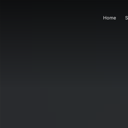
Home
S